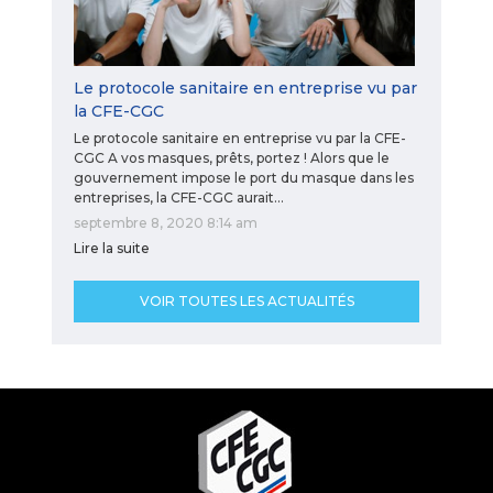
Le protocole sanitaire en entreprise vu par
la CFE-CGC
Le protocole sanitaire en entreprise vu par la CFE-
CGC A vos masques, prêts, portez ! Alors que le
gouvernement impose le port du masque dans les
entreprises, la CFE-CGC aurait…
septembre 8, 2020 8:14 am
Lire la suite
VOIR TOUTES LES ACTUALITÉS