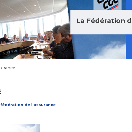
La Fédération d
surance
E
 fédération de l’assurance