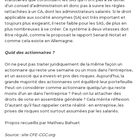
d’un conseil d’administration et donc pas à suivre les règles
rattachées à un CA, dont les administrateurs salariés. Si le droit
applicable aux société anonymes (SA) est très important et
toujours plus exigeant, il reste faible pour les SAS, de plus en
plus nombreuses à se créer. Ce système à deux vitesses doit
être régulé, comme le proposait le rapport Senard-Notat et
comme cela existe en Allemagne.
Quid des actionnaires ?
On ne peut pas traiter juridiquement de la même façon un
actionnaire qui reste une semaine ou un mois dans l’entreprise,
et un associé qui a investi et pris des risques. Aujourd’hui, la
grande majorité des actionnaires ont équilibré leur portefeuille.
Peut-on considérer comme actionnaire quelqu’un qui reste
moins d’un an dans l’entreprise ? Peut-on lui attacher des
droits de vote en assemblée générale ? Cela mérite réflexion.
D’autant qu’il faut rappeler cette réalité : en entreprise, les
prises de risques sont surtout assumées par les salariés.
Propos recueillis par Mathieu Bahuet
Source : site CFE-CGC.org