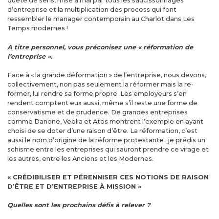
quête de sens, mise à mal par tous les saucissonnages
d’entreprise et la multiplication des process qui font
ressembler le manager contemporain au Charlot dans Les
Temps modernes !
A titre personnel, vous préconisez une « réformation de
l’entreprise ».
Face à « la grande déformation » de l’entreprise, nous devons,
collectivement, non pas seulement la réformer mais la re-
former, lui rendre sa forme propre. Les employeurs s’en
rendent comptent eux aussi, même s’il reste une forme de
conservatisme et de prudence. De grandes entreprises
comme Danone, Veolia et Atos montrent l’exemple en ayant
choisi de se doter d’une raison d’être. La réformation, c’est
aussi le nom d’origine de la réforme protestante : je prédis un
schisme entre les entreprises qui sauront prendre ce virage et
les autres, entre les Anciens et les Modernes.
« CRÉDIBILISER ET PÉRENNISER CES NOTIONS DE RAISON
D’ÊTRE ET D’ENTREPRISE À MISSION »
Quelles sont les prochains défis à relever ?