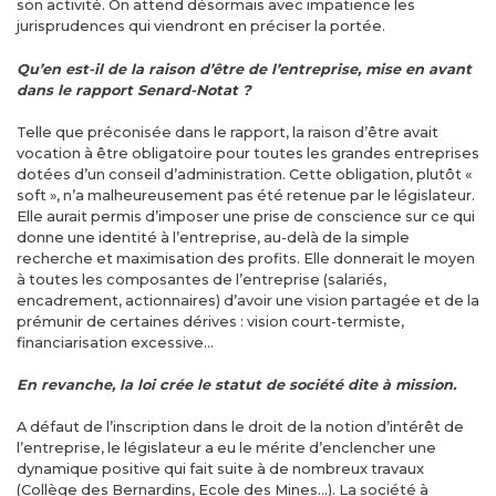
son activité. On attend désormais avec impatience les
jurisprudences qui viendront en préciser la portée.
Qu’en est-il de la raison d’être de l’entreprise, mise en avant
dans le rapport Senard-Notat ?
Telle que préconisée dans le rapport, la raison d’être avait
vocation à être obligatoire pour toutes les grandes entreprises
dotées d’un conseil d’administration. Cette obligation, plutôt «
soft », n’a malheureusement pas été retenue par le législateur.
Elle aurait permis d’imposer une prise de conscience sur ce qui
donne une identité à l’entreprise, au-delà de la simple
recherche et maximisation des profits. Elle donnerait le moyen
à toutes les composantes de l’entreprise (salariés,
encadrement, actionnaires) d’avoir une vision partagée et de la
prémunir de certaines dérives : vision court-termiste,
financiarisation excessive…
En revanche, la loi crée le statut de société dite à mission.
A défaut de l’inscription dans le droit de la notion d’intérêt de
l’entreprise, le législateur a eu le mérite d’enclencher une
dynamique positive qui fait suite à de nombreux travaux
(Collège des Bernardins, Ecole des Mines…). La société à