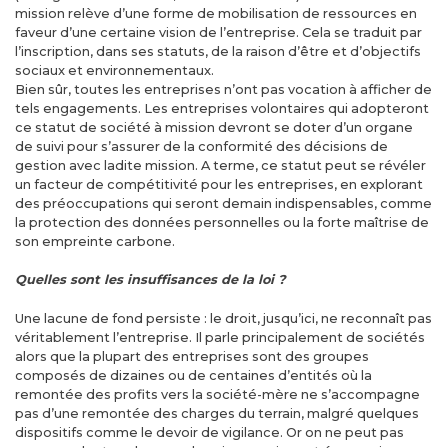
mission relève d’une forme de mobilisation de ressources en
faveur d’une certaine vision de l’entreprise. Cela se traduit par
l’inscription, dans ses statuts, de la raison d’être et d’objectifs
sociaux et environnementaux.
Bien sûr, toutes les entreprises n’ont pas vocation à afficher de
tels engagements. Les entreprises volontaires qui adopteront
ce statut de société à mission devront se doter d’un organe
de suivi pour s’assurer de la conformité des décisions de
gestion avec ladite mission. A terme, ce statut peut se révéler
un facteur de compétitivité pour les entreprises, en explorant
des préoccupations qui seront demain indispensables, comme
la protection des données personnelles ou la forte maîtrise de
son empreinte carbone.
Quelles sont les insuffisances de la loi ?
Une lacune de fond persiste : le droit, jusqu’ici, ne reconnaît pas
véritablement l’entreprise. Il parle principalement de sociétés
alors que la plupart des entreprises sont des groupes
composés de dizaines ou de centaines d’entités où la
remontée des profits vers la société-mère ne s’accompagne
pas d’une remontée des charges du terrain, malgré quelques
dispositifs comme le devoir de vigilance. Or on ne peut pas