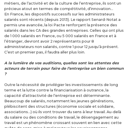
métiers, de l’activité et de la culture de l’entreprise, ils sont un
précieux atout en termes de compétitivité, d’innovation…
En France, les dispositifs successifs sur les administrateurs
salariés sont récents (depuis 2013). Le rapport Senard-Notat a
permis une avancée, la loi Pacte renforçant la présence des
salariés dans les CA des grandes entreprises. Celles qui ont plus
de 1 000 salariés en France, ou 5 000 salariés en France et à
l’étranger, devront avoir 2 représentants pour 8
administrateurs non salariés, contre 1 pour 12 jusqu’à présent.
C’est un premier pas, il faudra aller plus loin.
A la lumière de vos auditions, quelles sont les attentes des
acteurs de terrain pour faire de l’entreprise un bien commun
?
Outre la nécessité de privilégier les investissements de long
terme et la lutte contre la financiarisation à outrance, la
capacité d’attractivité de l’entreprise est déterminante.
Beaucoup de salariés, notamment les jeunes générations,
plébiscitent des structures (économie sociale et solidaire,
associations…) où ils vont trouver du sens à leur travail. Au-delà
du salaire ou des conditions de travail, le désengagement au
travail est un phénomène croissant souvent en lien avec cette