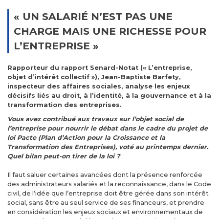
« UN SALARIÉ N’EST PAS UNE
CHARGE MAIS UNE RICHESSE POUR
L’ENTREPRISE »
Rapporteur du rapport Senard-Notat (« L’entreprise,
objet d’intérêt collectif »), Jean-Baptiste Barfety,
inspecteur des affaires sociales, analyse les enjeux
décisifs liés au droit, à l’identité, à la gouvernance et à la
transformation des entreprises.
Vous avez contribué aux travaux sur l’objet social de
l’entreprise pour nourrir le débat dans le cadre du projet de
loi Pacte (Plan d’Action pour la Croissance et la
Transformation des Entreprises), voté au printemps dernier.
Quel bilan peut-on tirer de la loi ?
Il faut saluer certaines avancées dont la présence renforcée
des administrateurs salariés et la reconnaissance, dans le Code
civil, de l’idée que l’entreprise doit être gérée dans son intérêt
social, sans être au seul service de ses financeurs, et prendre
en considération les enjeux sociaux et environnementaux de