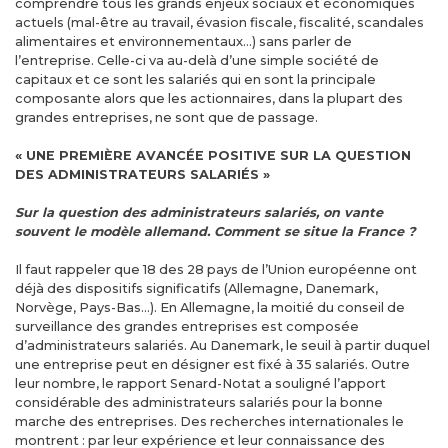
comprendre tous les grands enjeux sociaux et économiques
actuels (mal-être au travail, évasion fiscale, fiscalité, scandales
alimentaires et environnementaux…) sans parler de
l’entreprise. Celle-ci va au-delà d’une simple société de
capitaux et ce sont les salariés qui en sont la principale
composante alors que les actionnaires, dans la plupart des
grandes entreprises, ne sont que de passage.
« UNE PREMIÈRE AVANCÉE POSITIVE SUR LA QUESTION
DES ADMINISTRATEURS SALARIÉS »
Sur la question des administrateurs salariés, on vante
souvent le modèle allemand. Comment se situe la France ?
Il faut rappeler que 18 des 28 pays de l’Union européenne ont
déjà des dispositifs significatifs (Allemagne, Danemark,
Norvège, Pays-Bas…). En Allemagne, la moitié du conseil de
surveillance des grandes entreprises est composée
d’administrateurs salariés. Au Danemark, le seuil à partir duquel
une entreprise peut en désigner est fixé à 35 salariés. Outre
leur nombre, le rapport Senard-Notat a souligné l’apport
considérable des administrateurs salariés pour la bonne
marche des entreprises. Des recherches internationales le
montrent : par leur expérience et leur connaissance des