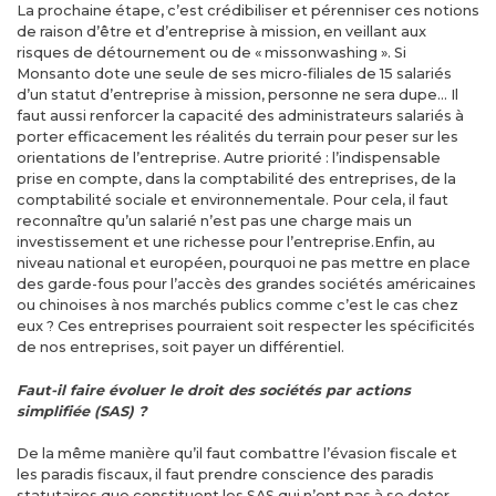
La prochaine étape, c’est crédibiliser et pérenniser ces notions
de raison d’être et d’entreprise à mission, en veillant aux
risques de détournement ou de « missonwashing ». Si
Monsanto dote une seule de ses micro-filiales de 15 salariés
d’un statut d’entreprise à mission, personne ne sera dupe… Il
faut aussi renforcer la capacité des administrateurs salariés à
porter efficacement les réalités du terrain pour peser sur les
orientations de l’entreprise. Autre priorité : l’indispensable
prise en compte, dans la comptabilité des entreprises, de la
comptabilité sociale et environnementale. Pour cela, il faut
reconnaître qu’un salarié n’est pas une charge mais un
investissement et une richesse pour l’entreprise.Enfin, au
niveau national et européen, pourquoi ne pas mettre en place
des garde-fous pour l’accès des grandes sociétés américaines
ou chinoises à nos marchés publics comme c’est le cas chez
eux ? Ces entreprises pourraient soit respecter les spécificités
de nos entreprises, soit payer un différentiel.
Faut-il faire évoluer le droit des sociétés par actions
simplifiée (SAS) ?
De la même manière qu’il faut combattre l’évasion fiscale et
les paradis fiscaux, il faut prendre conscience des paradis
statutaires que constituent les SAS qui n’ont pas à se doter