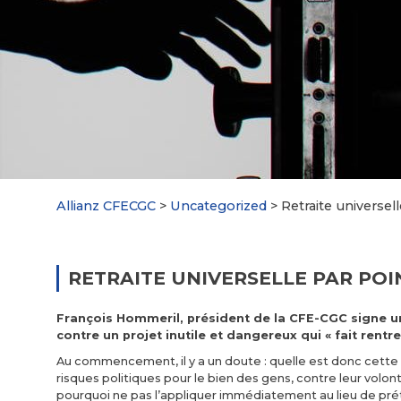
Allianz CFECGC
>
Uncategorized
>
Retraite universel
RETRAITE UNIVERSELLE PAR POI
François Hommeril, président de la CFE-CGC signe un
contre un projet inutile et dangereux qui « fait rent
Au commencement, il y a un doute : quelle est donc cette 
risques politiques pour le bien des gens, contre leur volont
pourquoi ne pas l’appliquer immédiatement au lieu de prét