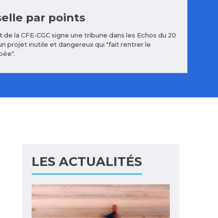
elle par points
t de la CFE-CGC signe une tribune dans les Echos du 20
n projet inutile et dangereux qui "fait rentrer le
bée".
LES ACTUALITÉS