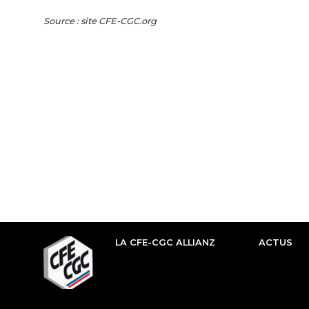
Source : site CFE-CGC.org
LA CFE-CGC ALLIANZ
ACTUS