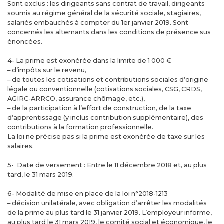
Sont exclus : les dirigeants sans contrat de travail, dirigeants
soumis au régime général de la sécurité sociale, stagiaires,
salariés embauchés à compter du 1er janvier 2019. Sont
concernés les alternants dans les conditions de présence sus
énoncées.
4- La prime est exonérée dans la limite de 1 000 €
– d’impôts sur le revenu,
– de toutes les cotisations et contributions sociales d’origine
légale ou conventionnelle (cotisations sociales, CSG, CRDS,
AGIRC-ARRCO, assurance chômage, etc.),
– de la participation à l’effort de construction, de la taxe
d’apprentissage (y inclus contribution supplémentaire), des
contributions à la formation professionnelle.
La loi ne précise pas si la prime est exonérée de taxe sur les
salaires.
5- Date de versement : Entre le 11 décembre 2018 et, au plus
tard, le 31 mars 2019.
6- Modalité de mise en place de la loi n°2018-1213
– décision unilatérale, avec obligation d’arrêter les modalités
de la prime au plus tard le 31 janvier 2019. L’employeur informe,
au plus tard le 31 mars 2019, le comité social et économique, le