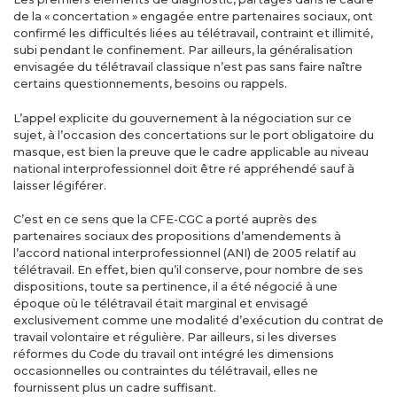
de la « concertation » engagée entre partenaires sociaux, ont
confirmé les difficultés liées au télétravail, contraint et illimité,
subi pendant le confinement. Par ailleurs, la généralisation
envisagée du télétravail classique n’est pas sans faire naître
certains questionnements, besoins ou rappels.
L’appel explicite du gouvernement à la négociation sur ce
sujet, à l’occasion des concertations sur le port obligatoire du
masque, est bien la preuve que le cadre applicable au niveau
national interprofessionnel doit être ré appréhendé sauf à
laisser légiférer.
C’est en ce sens que la CFE-CGC a porté auprès des
partenaires sociaux des propositions d’amendements à
l’accord national interprofessionnel (ANI) de 2005 relatif au
télétravail. En effet, bien qu’il conserve, pour nombre de ses
dispositions, toute sa pertinence, il a été négocié à une
époque où le télétravail était marginal et envisagé
exclusivement comme une modalité d’exécution du contrat de
travail volontaire et régulière. Par ailleurs, si les diverses
réformes du Code du travail ont intégré les dimensions
occasionnelles ou contraintes du télétravail, elles ne
fournissent plus un cadre suffisant.