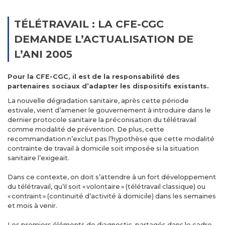
TÉLÉTRAVAIL : LA CFE-CGC
DEMANDE L’ACTUALISATION DE
L’ANI 2005
Pour la CFE-CGC, il est de la responsabilité des
partenaires sociaux d’adapter les dispositifs existants.
La nouvelle dégradation sanitaire, après cette période
estivale, vient d’amener le gouvernement à introduire dans le
dernier protocole sanitaire la préconisation du télétravail
comme modalité de prévention. De plus, cette
recommandation n’exclut pas l’hypothèse que cette modalité
contrainte de travail à domicile soit imposée si la situation
sanitaire l’exigeait.
Dans ce contexte, on doit s’attendre à un fort développement
du télétravail, qu’il soit « volontaire » (télétravail classique) ou
« contraint » (continuité d’activité à domicile) dans les semaines
et mois à venir.
Les premiers éléments de diagnostic, partagés dans le cadre