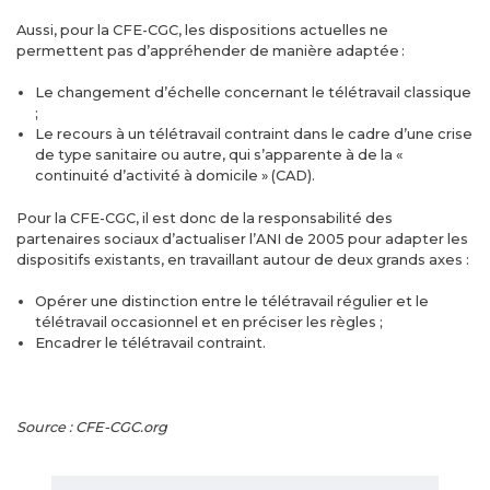
Aussi, pour la CFE-CGC, les dispositions actuelles ne
permettent pas d’appréhender de manière adaptée :
Le changement d’échelle concernant le télétravail classique
;
Le recours à un télétravail contraint dans le cadre d’une crise
de type sanitaire ou autre, qui s’apparente à de la «
continuité d’activité à domicile » (CAD).
Pour la CFE-CGC, il est donc de la responsabilité des
partenaires sociaux d’actualiser l’ANI de 2005 pour adapter les
dispositifs existants, en travaillant autour de deux grands axes :
Opérer une distinction entre le télétravail régulier et le
télétravail occasionnel et en préciser les règles ;
Encadrer le télétravail contraint.
Source : CFE-CGC.org