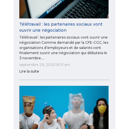
Télétravail : les partenaires sociaux vont
ouvrir une négociation
Télétravail : les partenaires sociaux vont ouvrir une
négociation Comme demandé par la CFE-CGC, les
organisations d’employeurs et de salariés vont
finalement ouvrir une négociation qui débutera le
3 novembre.…
septembre 29, 2020 8:01 am
Lire la suite