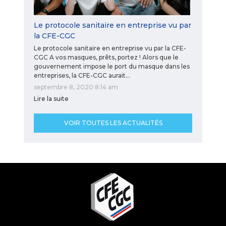
Le protocole sanitaire en entreprise vu par
la CFE-CGC
Le protocole sanitaire en entreprise vu par la CFE-
CGC A vos masques, prêts, portez ! Alors que le
gouvernement impose le port du masque dans les
entreprises, la CFE-CGC aurait…
septembre 8, 2020 8:14 am
Lire la suite
VOIR TOUTES LES ACTUALITÉS