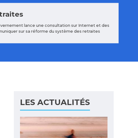
raites
gouvernement lance une consultation sur Internet et des
muniquer sur sa réforme du système des retraites
LES ACTUALITÉS