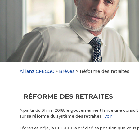
Allianz CFECGC
>
Brèves
>
Réforme des retraites
RÉFORME DES RETRAITES
A partir du 31 mai 2018, le gouvernement lance une consul
sur sa réforme du système des retraites :
voir
D’ores et déjà, la CFE-CGC a précisé sa position que vous p