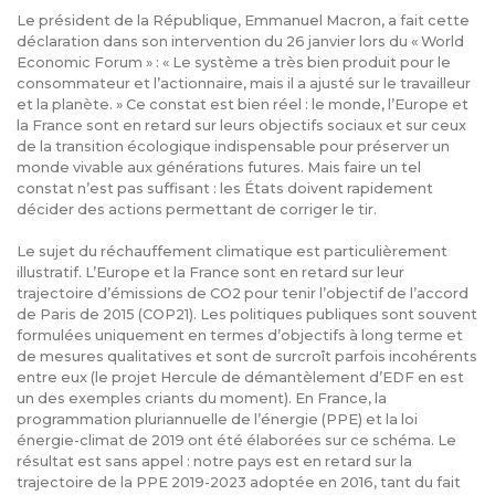
Le président de la République, Emmanuel Macron, a fait cette
déclaration dans son intervention du 26 janvier lors du « World
Economic Forum » : « Le système a très bien produit pour le
consommateur et l’actionnaire, mais il a ajusté sur le travailleur
et la planète. » Ce constat est bien réel : le monde, l’Europe et
la France sont en retard sur leurs objectifs sociaux et sur ceux
de la transition écologique indispensable pour préserver un
monde vivable aux générations futures. Mais faire un tel
constat n’est pas suffisant : les États doivent rapidement
décider des actions permettant de corriger le tir.
Le sujet du réchauffement climatique est particulièrement
illustratif. L’Europe et la France sont en retard sur leur
trajectoire d’émissions de CO2 pour tenir l’objectif de l’accord
de Paris de 2015 (COP21). Les politiques publiques sont souvent
formulées uniquement en termes d’objectifs à long terme et
de mesures qualitatives et sont de surcroît parfois incohérents
entre eux (le projet Hercule de démantèlement d’EDF en est
un des exemples criants du moment). En France, la
programmation pluriannuelle de l’énergie (PPE) et la loi
énergie-climat de 2019 ont été élaborées sur ce schéma. Le
résultat est sans appel : notre pays est en retard sur la
trajectoire de la PPE 2019-2023 adoptée en 2016, tant du fait