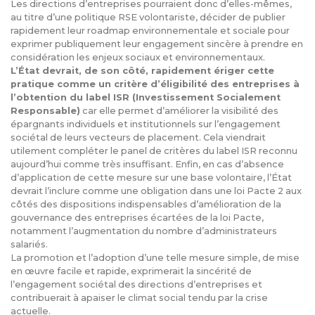
Les directions d’entreprises pourraient donc d’elles-mêmes,
au titre d’une politique RSE volontariste, décider de publier
rapidement leur roadmap environnementale et sociale pour
exprimer publiquement leur engagement sincère à prendre en
considération les enjeux sociaux et environnementaux.
L’
État devrait, de son côté, rapidement ériger cette
pratique comme un critère d’éligibilité des entreprises à
l’obtention du label ISR (Investissement Socialement
Responsable)
car elle permet d’améliorer la visibilité des
épargnants individuels et institutionnels sur l’engagement
sociétal de leurs vecteurs de placement. Cela viendrait
utilement compléter le panel de critères du label ISR reconnu
aujourd’hui comme très insuffisant. Enfin, en cas d’absence
d’application de cette mesure sur une base volontaire, l’État
devrait l’inclure comme une obligation dans une loi Pacte 2 aux
côtés des dispositions indispensables d’amélioration de la
gouvernance des entreprises écartées de la loi Pacte,
notamment l’augmentation du nombre d’administrateurs
salariés.
La promotion et l’adoption d’une telle mesure simple, de mise
en œuvre facile et rapide, exprimerait la sincérité de
l’engagement sociétal des directions d’entreprises et
contribuerait à apaiser le climat social tendu par la crise
actuelle.