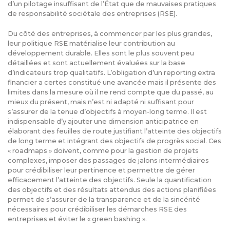
d’un pilotage insuffisant de l’État que de mauvaises pratiques
de responsabilité sociétale des entreprises (RSE).
Du côté des entreprises, à commencer par les plus grandes,
leur politique RSE matérialise leur contribution au
développement durable. Elles sont le plus souvent peu
détaillées et sont actuellement évaluées sur la base
d’indicateurs trop qualitatifs. L’obligation d’un reporting extra
financier a certes constitué une avancée mais il présente des
limites dans la mesure où il ne rend compte que du passé, au
mieux du présent, mais n’est ni adapté ni suffisant pour
s’assurer de la tenue d’objectifs à moyen-long terme. Il est
indispensable d’y ajouter une dimension anticipatrice en
élaborant des feuilles de route justifiant l’atteinte des objectifs
de long terme et intégrant des objectifs de progrès social. Ces
« roadmaps » doivent, comme pour la gestion de projets
complexes, imposer des passages de jalons intermédiaires
pour crédibiliser leur pertinence et permettre de gérer
efficacement l’atteinte des objectifs. Seule la quantification
des objectifs et des résultats attendus des actions planifiées
permet de s’assurer de la transparence et de la sincérité
nécessaires pour crédibiliser les démarches RSE des
entreprises et éviter le « green bashing ».