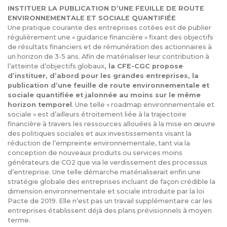
INSTITUER LA PUBLICATION D’UNE FEUILLE DE ROUTE
ENVIRONNEMENTALE ET SOCIALE QUANTIFI
ÉE
Une pratique courante des entreprises cotées est de publier
régulièrement une « guidance financière » fixant des objectifs
de résultats financiers et de rémunération des actionnaires à
un horizon de 3-5 ans. Afin de matérialiser leur contribution à
l’atteinte d’objectifs globaux
, la CFE-CGC propose
d’instituer, d’abord pour les grandes entreprises, la
publication d’une feuille de route environnementale et
sociale quantifiée et jalonnée au moins sur le même
horizon temporel
. Une telle « roadmap environnementale et
sociale » est d’ailleurs étroitement liée à la trajectoire
financière à travers les ressources allouées à la mise en œuvre
des politiques sociales et aux investissements visant la
réduction de l’empreinte environnementale, tant via la
conception de nouveaux produits ou services moins
générateurs de CO2 que via le verdissement des processus
d’entreprise. Une telle démarche matérialiserait enfin une
stratégie globale des entreprises incluant de façon crédible la
dimension environnementale et sociale introduite par la loi
Pacte de 2019. Elle n’est pas un travail supplémentaire car les
entreprises établissent déjà des plans prévisionnels à moyen
terme.