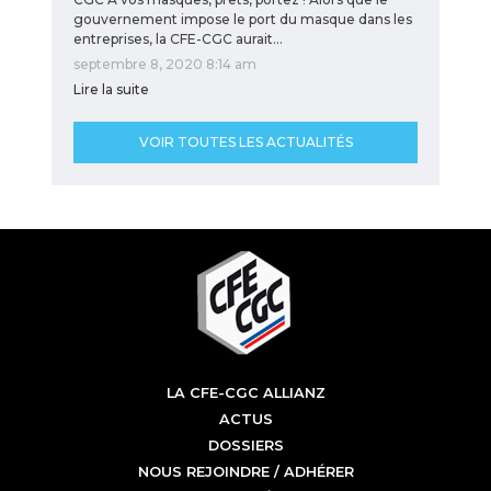
gouvernement impose le port du masque dans les
entreprises, la CFE-CGC aurait…
septembre 8, 2020 8:14 am
Lire la suite
VOIR TOUTES LES ACTUALITÉS
LA CFE-CGC ALLIANZ
ACTUS
DOSSIERS
NOUS REJOINDRE / ADHÉRER