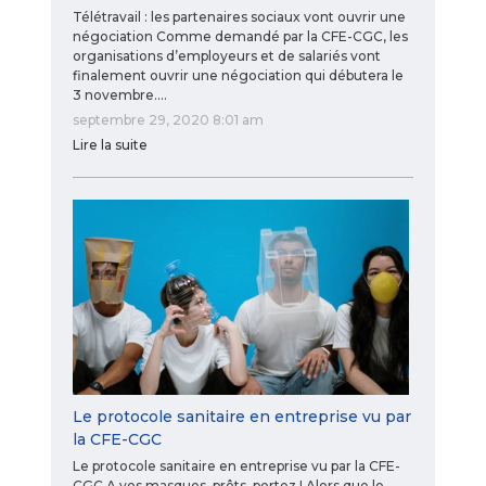
Télétravail : les partenaires sociaux vont ouvrir une
négociation Comme demandé par la CFE-CGC, les
organisations d’employeurs et de salariés vont
finalement ouvrir une négociation qui débutera le
3 novembre.…
septembre 29, 2020 8:01 am
Lire la suite
Le protocole sanitaire en entreprise vu par
la CFE-CGC
Le protocole sanitaire en entreprise vu par la CFE-
CGC A vos masques, prêts, portez ! Alors que le