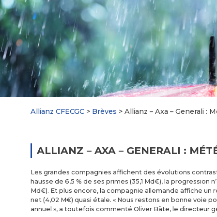
Allianz CFECGC
>
Brèves
>
Allianz – Axa – Generali 
ALLIANZ – AXA – GENERALI : MÉ
Les grandes compagnies affichent des évolutions contras
hausse de 6,5 % de ses primes (35,1 Md€), la progression n’
Md€). Et plus encore, la compagnie allemande affiche un ré
net (4,02 M€) quasi étale. « Nous restons en bonne voie po
annuel », a toutefois commenté Oliver Bäte, le directeur gé