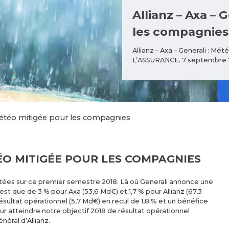
Allianz – Axa – 
les compagnies
Allianz – Axa – Generali : M
L’ASSURANCE. 7 septembre 
: Météo mitigée pour les compagnies
TÉO MITIGÉE POUR LES COMPAGNIES
tées sur ce premier semestre 2018. Là où Generali annonce une
est que de 3 % pour Axa (53,6 Md€) et 1,7 % pour Allianz (67,3
sultat opérationnel (5,7 Md€) en recul de 1,8 % et un bénéfice
ur atteindre notre objectif 2018 de résultat opérationnel
néral d’Allianz.