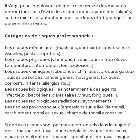
Il s’agit pour l’employeur de mettre en œuvre des mesures
permettant soit d’éviter les risques pour la santé des salariés,
soit de minimiser autant que possible leurs effets, lorsqu’ils ne
peuvent être évités.
Catégories de risques professionnels :
Les risques mécaniques (machines, contraintes posturales et
visuelles, gestes répétitifs).
Les risques physiques (vibrations, niveau sonore trop élevé,
température, intempéries, feu, explosion…).
Les risques chimiques (substances chimiques, produits gazeux,
liquides ou solides, cancérigènes, mutagènes, toxiques,
corrosifs, irritants, allergisants…).
Les risques biologiques (liés notamment à des agents
infectieux : bactériens, parasitaires, viraux, fongiques…).
Les risques radiologiques (radiations, rayonnements…).
Les risques psychosociaux (agressions sur le lieu de travail,
harcèlement moral ou sexuel, charge de travail excessive…).
Si certains risques sont par nature potentiels dans la majorité
des situations de travail (par exemple les risques posturaux),
d’autres résultent de situations spécifiques de travail (risques