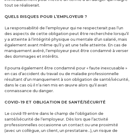
tout se réaliserait.
QUELS RISQUES POUR L’EMPLOYEUR ?
La responsabilité de l’employeur qui ne respecterait pas l’un
des aspects de cette obligation peut être recherchée lorsqu’il
y a atteinte à l’intégrité physique ou mentale d’un salarié, mais
également avant même qu’il y ait une telle atteinte. En cas de
manquement avéré, l’employeur peut être condamné à verser
des dommages et intérêts.
Il pourra également être condamné pour « faute inexcusable »
en cas d’accident du travail ou de maladie professionnelle
résultant d’un manquement à son obligation de santé/sécurité,
dans le cas où il n’a rien mis en œuvre alors qu’il avait
connaissance du danger.
COVID-19 ET OBLIGATION DE SANTÉ/SÉCURITÉ
Le covid-19 entre dans le champ de l’obligation de
santé/sécurité de l’employeur. Dès lors que l’activité
professionnelles occasionne un contact ou une proximité
(avec un collègue, un client, un prestataire…), un risque de