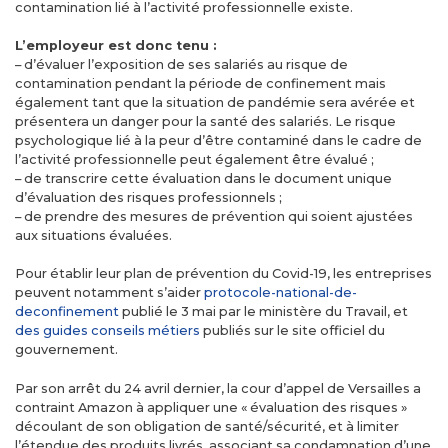
contamination lié à l’activité professionnelle existe.
L’employeur est donc tenu :
– d’évaluer l’exposition de ses salariés au risque de
contamination pendant la période de confinement mais
également tant que la situation de pandémie sera avérée et
présentera un danger pour la santé des salariés. Le risque
psychologique lié à la peur d’être contaminé dans le cadre de
l’activité professionnelle peut également être évalué ;
– de transcrire cette évaluation dans le document unique
d’évaluation des risques professionnels ;
– de prendre des mesures de prévention qui soient ajustées
aux situations évaluées.
Pour établir leur plan de prévention du Covid-19, les entreprises
peuvent notamment s’aider
protocole-national-de-
deconfinement
publié le 3 mai par le ministère du Travail, et
des guides conseils métiers
publiés sur le site officiel du
gouvernement.
Par son arrêt du 24 avril dernier, la cour d’appel de Versailles a
contraint Amazon à appliquer une « évaluation des risques »
découlant de son obligation de santé/sécurité, et à limiter
l’étendue des produits livrés, associant sa condamnation d’une