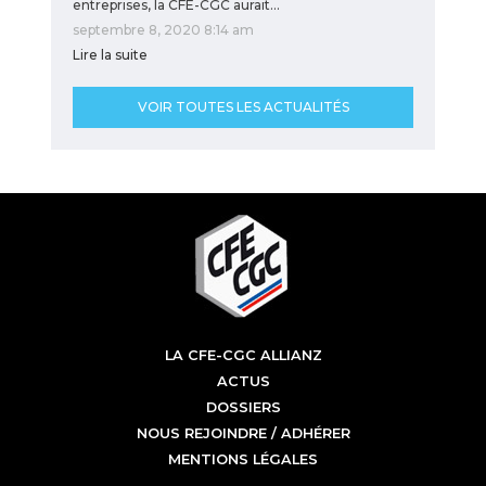
entreprises, la CFE-CGC aurait…
septembre 8, 2020 8:14 am
Lire la suite
VOIR TOUTES LES ACTUALITÉS
LA CFE-CGC ALLIANZ
ACTUS
DOSSIERS
NOUS REJOINDRE / ADHÉRER
MENTIONS LÉGALES
CFE CGC Allianz