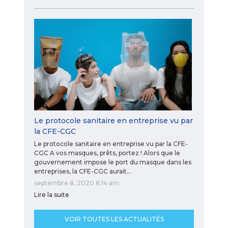
Le protocole sanitaire en entreprise vu par
la CFE-CGC
Le protocole sanitaire en entreprise vu par la CFE-
CGC A vos masques, prêts, portez ! Alors que le
gouvernement impose le port du masque dans les
entreprises, la CFE-CGC aurait…
septembre 8, 2020 8:14 am
Lire la suite
VOIR TOUTES LES ACTUALITÉS