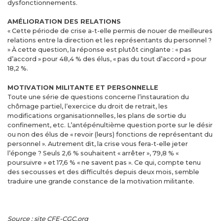
dysfonctionnements.
AMÉLIORATION DES RELATIONS
« Cette période de crise a-t-elle permis de nouer de meilleures
relations entre la direction et les représentants du personnel ?
» À cette question, la réponse est plutôt cinglante : « pas
d’accord » pour 48,4 % des élus, « pas du tout d’accord » pour
18,2 %.
MOTIVATION MILITANTE ET PERSONNELLE
Toute une série de questions concerne l’instauration du
chômage partiel, l’exercice du droit de retrait, les
modifications organisationnelles, les plans de sortie du
confinement, etc. L’antépénultième question porte sur le désir
ou non des élus de « revoir (leurs) fonctions de représentant du
personnel ». Autrement dit, la crise vous fera-t-elle jeter
l’éponge ? Seuls 2,6 % souhaitent « arrêter », 79,8 % «
poursuivre » et 17,6 % « ne savent pas ». Ce qui, compte tenu
des secousses et des difficultés depuis deux mois, semble
traduire une grande constance de la motivation militante.
Source : site CFE-CGC.org