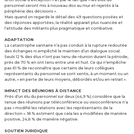
personnel seront mis à nouveau dos au mur et rejetés à la
périphérie des décisions ».
Mais quand on regarde le détail des 49 questions posées et
des réponses apportées, la réalité apparait plus nuancée et
l’attitude des militants plus pragmatique et combative.
ADAPTATION
La catastrophe sanitaire n’a pas conduit à la rupture redoutée
des échanges ni empêché le maintien d’un dialogue social.
Seuls 12 % des élus n’ont pas tenu de réunion durant la période,
près de 70 % en ont tenu entre une et huit. Ce qui n’empêche
pas 61 % de reconnaître que certains de leurs collègues
représentants du personnel se sont sentis, à un moment ou un
autre, « en perte de leurs moyens, débordés et/ou en retrait ».
IMPACT DES RÉUNIONS À DISTANCE
Près d’un élu du personnel sur deux (44,9 %) considère que la
tenue des réunions par téléconférence ou visioconférence n’a
pas « modifié les relations avec les représentants de la
direction ». 18 % estiment que cela les a modifiées de manière
positive, 24,6 % de manière négative.
SOUTIEN JURIDIQUE