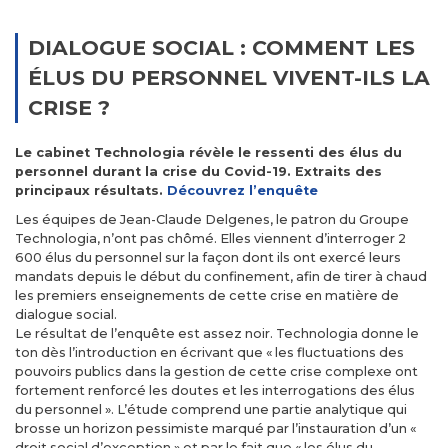
DIALOGUE SOCIAL : COMMENT LES
ÉLUS DU PERSONNEL VIVENT-ILS LA
CRISE ?
Le cabinet Technologia révèle le ressenti des élus du
personnel durant la crise du Covid-19. Extraits des
principaux résultats.
Découvrez l’enquête
Les équipes de Jean-Claude Delgenes, le patron du Groupe
Technologia, n’ont pas chômé. Elles viennent d’interroger 2
600 élus du personnel sur la façon dont ils ont exercé leurs
mandats depuis le début du confinement, afin de tirer à chaud
les premiers enseignements de cette crise en matière de
dialogue social.
Le résultat de l’enquête est assez noir. Technologia donne le
ton dès l’introduction en écrivant que « les fluctuations des
pouvoirs publics dans la gestion de cette crise complexe ont
fortement renforcé les doutes et les interrogations des élus
du personnel ». L’étude comprend une partie analytique qui
brosse un horizon pessimiste marqué par l’instauration d’un «
droit social d’exception » et par le fait que « les élus du